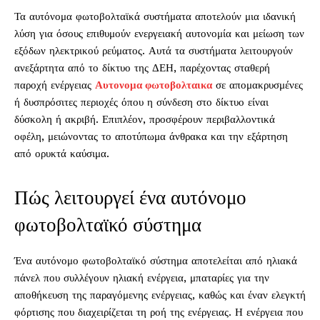
Τα αυτόνομα φωτοβολταϊκά συστήματα αποτελούν μια ιδανική
λύση για όσους επιθυμούν ενεργειακή αυτονομία και μείωση των
εξόδων ηλεκτρικού ρεύματος. Αυτά τα συστήματα λειτουργούν
ανεξάρτητα από το δίκτυο της ΔΕΗ, παρέχοντας σταθερή
παροχή ενέργειας
Αυτονομα φωτοβολταικα
σε απομακρυσμένες
ή δυσπρόσιτες περιοχές όπου η σύνδεση στο δίκτυο είναι
δύσκολη ή ακριβή. Επιπλέον, προσφέρουν περιβαλλοντικά
οφέλη, μειώνοντας το αποτύπωμα άνθρακα και την εξάρτηση
από ορυκτά καύσιμα.
Πώς λειτουργεί ένα αυτόνομο
φωτοβολταϊκό σύστημα
Ένα αυτόνομο φωτοβολταϊκό σύστημα αποτελείται από ηλιακά
πάνελ που συλλέγουν ηλιακή ενέργεια, μπαταρίες για την
αποθήκευση της παραγόμενης ενέργειας, καθώς και έναν ελεγκτή
φόρτισης που διαχειρίζεται τη ροή της ενέργειας. Η ενέργεια που