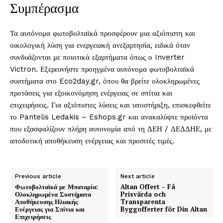
Συμπέρασμα
Τα αυτόνομα φωτοβολταϊκά προσφέρουν μια αξιόπιστη και
οικολογική λύση για ενεργειακή ανεξαρτησία, ειδικά όταν
συνδυάζονται με ποιοτικά εξαρτήματα όπως ο Inverter
Victron. Εξερευνήστε προηγμένα αυτόνομα φωτοβολταϊκά
συστήματα στο Eco2day.gr, όπου θα βρείτε ολοκληρωμένες
προτάσεις για εξοικονόμηση ενέργειας σε σπίτια και
επιχειρήσεις. Για αξιόπιστες λύσεις και υποστήριξη, επισκεφθείτε
το Pantelis Ledakis – Eshops.gr και ανακαλύψτε προϊόντα
που εξασφαλίζουν πλήρη αυτονομία από τη ΔΕΗ / ΔΕΔΔΗΕ, με
αποδοτική αποθήκευση ενέργειας και προσιτές τιμές.
Previous article
Next article
Φωτοβολταϊκά με Μπαταρία:
Altan Offert – Få
Ολοκληρωμένα Συστήματα
Prisvärda och
Αποθήκευσης Ηλιακής
Transparenta
Ενέργειας για Σπίτια και
Byggofferter för Din Altan
Επιχειρήσεις