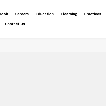
Book
Careers
Education
Elearning
Practices
Contact Us