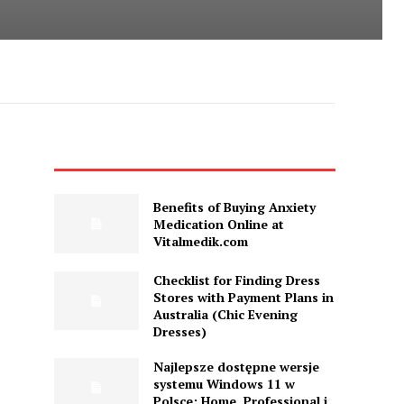
Benefits of Buying Anxiety
Medication Online at
Vitalmedik.com
Checklist for Finding Dress
Stores with Payment Plans in
Australia (Chic Evening
Dresses)
Najlepsze dostępne wersje
systemu Windows 11 w
Polsce: Home, Professional i