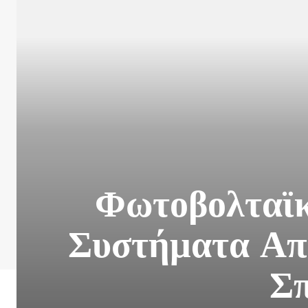
Φωτοβολταϊκ
Συστήματα Απο
Σπ