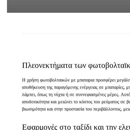
Πλεονεκτήματα των φωτοβολταϊκ
Η χρήση φωτοβολταικών με μπαταρια προσφέρει μεγάλη α
αποθήκευση της παραγόμενης ενέργειας σε μπαταρίες, μ
λάμπει, όπως τη νύχτα ή σε συννεφιασμένες μέρες. Αυτ
αποδοτικότητα και μειώνει το κόστος του ρεύματος σε 
βιωσιμότητα και στην προστασία του περιβάλλοντος, με
Εφαρμογές στο ταξίδι και την ελ