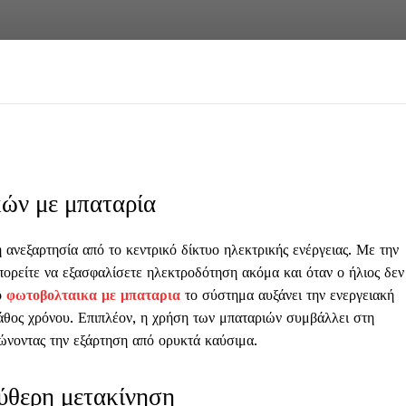
ών με μπαταρία
νεξαρτησία από το κεντρικό δίκτυο ηλεκτρικής ενέργειας. Με την
πορείτε να εξασφαλίσετε ηλεκτροδότηση ακόμα και όταν ο ήλιος δεν
ό
φωτοβολταικα με μπαταρια
το σύστημα αυξάνει την ενεργειακή
βάθος χρόνου. Επιπλέον, η χρήση των μπαταριών συμβάλλει στη
ιώνοντας την εξάρτηση από ορυκτά καύσιμα.
εύθερη μετακίνηση