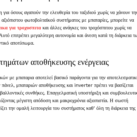
 για όσους αγαπούν την ελευθερία του ταξιδιού χωρίς να χάνουν τη
ς αξιόπιστου φωτοβολταϊκού συστήματος με μπαταρίες, μπορείτε να
ικα για τροχοσπιτα
και άλλες ανάγκες του τροχόσπιτου χωρίς να
 Αυτό επιτρέπει μεγαλύτερη αυτονομία και άνεση κατά τη διάρκεια τ
ντικό αποτύπωμα.
τημάτων αποθήκευσης ενέργειας
ών με μπαταρια αποτελεί βασικό παράγοντα για την αποτελεσματικ
 πάνελ, μπαταριών αποθήκευσης και inverter πρέπει να βασίζεται
εριβαλλοντικές συνθήκες. Επαγγελματική υποστήριξη και συμβουλευτι
λίζοντας μέγιστη απόδοση και μακροχρόνια αξιοπιστία. Η σωστή
ίζει την ομαλή λειτουργία του συστήματος καθ’ όλη τη διάρκεια της