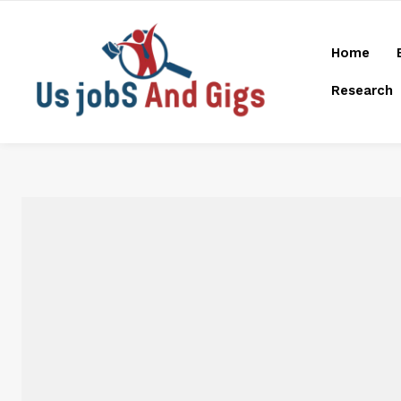
Home
Research