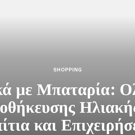
SHOPPING
ά με Μπαταρία: 
θήκευσης Ηλιακής
ίτια και Επιχειρήσ