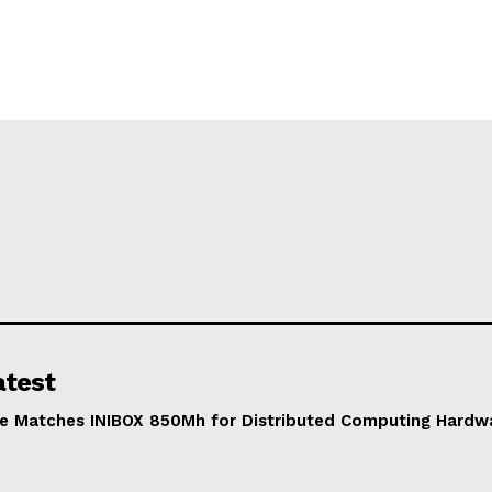
atest
e Matches INIBOX 850Mh for Distributed Computing Hardwar