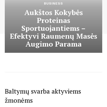
BUSINESS
Aukštos Kokybės
Proteinas
Sportuojantiems –
Efektyvi Raumenų Masės
Augimo Parama
Baltymų svarba aktyviems
žmonėms