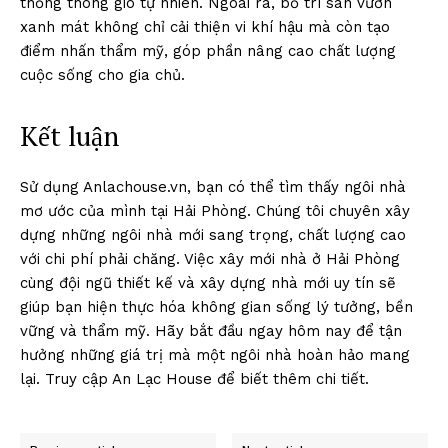
thống thông gió tự nhiên. Ngoài ra, bố trí sân vườn
xanh mát không chỉ cải thiện vi khí hậu mà còn tạo
điểm nhấn thẩm mỹ, góp phần nâng cao chất lượng
cuộc sống cho gia chủ.
Kết luận
Sử dụng Anlachouse.vn, bạn có thể tìm thấy ngôi nhà
mơ ước của mình tại Hải Phòng. Chúng tôi chuyên xây
dựng những ngôi nhà mới sang trọng, chất lượng cao
với chi phí phải chăng. Việc xây mới nhà ở Hải Phòng
cùng đội ngũ thiết kế và xây dựng nhà mới uy tín sẽ
giúp bạn hiện thực hóa không gian sống lý tưởng, bền
vững và thẩm mỹ. Hãy bắt đầu ngay hôm nay để tận
hưởng những giá trị mà một ngôi nhà hoàn hảo mang
lại. Truy cập An Lạc House để biết thêm chi tiết.