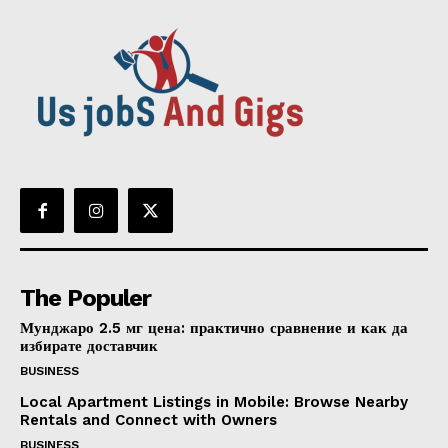
The Populer
Мунджаро 2.5 мг цена: практично сравнение и как да
избирате доставчик
BUSINESS
Local Apartment Listings in Mobile: Browse Nearby
Rentals and Connect with Owners
BUSINESS