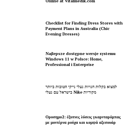
Online at Vitalmedik.com
Checklist for Finding Dress Stores with
Payment Plans in Australia (Chic
Evening Dresses)
Najlepsze dostępne wersje systemu
Windows 11 w Polsce: Home,
Professional i Enterprise
למצוא בקלות חנויות נעלי נייקי הטובות ביותר
בישראל עם נעלי Nike מקוריות
Οροσημο2: έξυπνες λύσεις γκαρνταρόμπας
με μοντέρνα ρούχα και κομψά αξεσουάρ