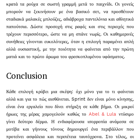
κρατά τα ρούχα σε σωστή γραμμή μετά το παιχνίδι. Οι γονείς
μπορούν να ξεκινήσουν με ένα βασικό σετ, να προσθέτουν
σταδιακά μαλακές μπλούζες, αδιάβροχα παντελόνια και αθλητικά
παπούτσια. Δώστε προσοχή στις ραφές και στις περιοχές που
τρέχουν περισσότερο, ώστε να μη σπάνε νωρίς. Οι καθημερινές
συνήθειες γίνονται ευκολότερες, όταν η επιλογή παραμένει απλή
αλλά ουσιαστική, με την ποιότητα να φαίνεται από την πρώτη
ματιά και το πρώτο άρωμα του φρεσκοπλυμένου υφάσματος.
Conclusion
Κάθε επιλογή κρύβει μια σκέψη: όχι μόνο για το τι φαίνεται
αλλά και για το πώς αισθάνεται. Sprint δεν είναι μόνο κίνησης,
είναι ένα εργαλείο που δίνει στήριξη σε κάθε βήμα. Οι μικροί
ήρωες της μέρας χαμογελούν καθώς το
Abel & Lula
ντύσιμο
γίνει δεύτερο δέρμα. Η ενδιαφέρουσα ισορροπία ανάμεσα σε
μοτίβα και γήινους τόνους δημιουργεί ένα περιβάλλον που
προτείνει ασφάλεια και περιπέτεια ταυτόχρονα. Στο τέλος, οι