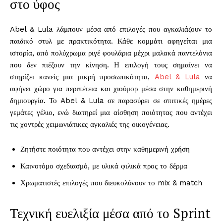
στο ύφος
Abel & Lula λάμπουν μέσα από επιλογές που αγκαλιάζουν το
παιδικό στυλ με πρακτικότητα. Κάθε κομμάτι αφηγείται μια
ιστορία, από πολύχρωμα ριγέ φουλάρια μέχρι μαλακά παντελόνια
που δεν πιέζουν την κίνηση. Η επιλογή τους σημαίνει να
στηρίζει κανείς μια μικρή προσωπικότητα,
Abel & Lula
να
αφήνει χώρο για περιπέτεια και χιούμορ μέσα στην καθημερινή
δημιουργία. Το Abel & Lula σε παρασύρει σε σπιτικές ημέρες
γεμάτες γέλιο, ενώ διατηρεί μια αίσθηση ποιότητας που αντέχει
τις χοντρές χειμωνιάτικες αγκαλιές της οικογένειας.
Ζητήστε ποιότητα που αντέχει στην καθημερινή χρήση
Καινοτόμο σχεδιασμό, με υλικά φιλικά προς το δέρμα
Χρωματιστές επιλογές που διευκολύνουν το mix & match
Τεχνική ευελιξία μέσα από το Sprint