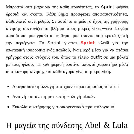
Μπροστά στα μαχαίρια της καθημερινότητας, το Sprint φέρνει
δροσιά και σκοπό. Κάθε βήμα προσφέρει αποφασιστικότητα,
κάθε λεπτό δίνει ρυθμό. Σε αυτό το σημείο, ο ήχος της γρήγορης
κίνησης συντονίζει το βλέμμα προς μικρές νίκες—ένα ζευγάρι
παπούτσια, μια γραβάτα με θέμα, μια τσάντα που κρατά ζεστή
την περιέργεια. Το Sprint γίνεται
Sprint
κλειδί για την
εσωτερική ισορροπία ενός παιδιού, ένα μικρό μέσο για να φτάσει
γρήγορα στους στόχους του, όπως το τέλειο outfit σε μια βόλτα
με τους φίλους. Η καθημερινή ρουτίνα αποκτά χαρακτήρα μέσα
από καθαρή κίνηση, και κάθε αγορά γίνεται μικρή νίκη.
Αποφασιστική αλλαγή στο χρόνο προετοιμασίας το πρωί
Αντοχή και άνεση με σωστή επιλογή υλικών
Ευκολία συντήρησης για οικογενειακό προϋπολογισμό
Η μαγεία της σύνδεσης Abel & Lula