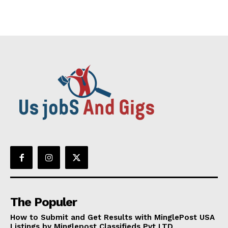
The Populer
How to Submit and Get Results with MinglePost USA
Listings by Minglepost Classifieds Pvt LTD