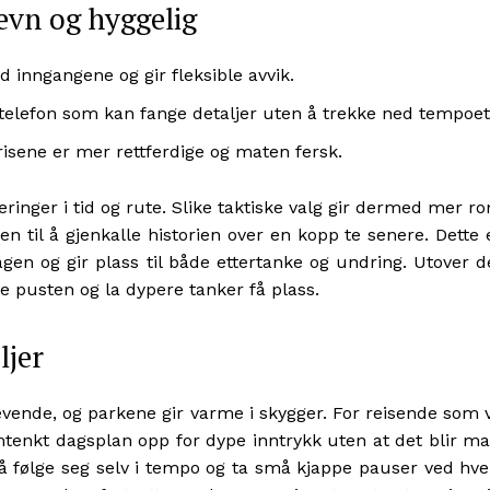
evn og hyggelig
d inngangene og gir fleksible avvik.
 telefon som kan fange detaljer uten å trekke ned tempoet
risene er mer rettferdige og maten fersk.
ringer i tid og rute. Slike taktiske valg gir dermed mer r
n til å gjenkalle historien over en kopp te senere. Dette 
gen og gir plass til både ettertanke og undring. Utover d
 pusten og la dypere tanker få plass.
ljer
evende, og parkene gir varme i skygger. For reisende som v
mtenkt dagsplan opp for dype inntrykk uten at det blir ma
 å følge seg selv i tempo og ta små kjappe pauser ved hve