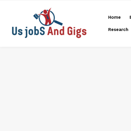
Home
Research