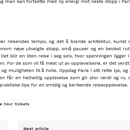
 og man kan fortsette med ny energi mot neste stopp i Pari
ver reisendes tempo, og det å blande arkitektur, kunst 
ennom nøye utvalgte stopp, små pauser og en bevisst rut
et blir en liten reise i seg selv, hvor spenningen ligger i
en. For de som vil få mest ut av opplevelsene, er det verdt
g muligheten til å hvile. Oppdag Paris i sitt rette lys, og 
en får en helhetlig opplevelse som gir stor verdi og ro, 
praktiske tips for en smidig og berikende reiseopplevelse.
 tour tickets
Next article