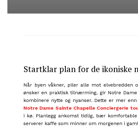
Startklar plan for de ikonisk
Når byen våkner, piler alle mot elvebredden
ønsker en praktisk tilnærming, gir Notre Dame 
kombinere nytte og nyanser. Dette er mer enn b
Notre Dame Sainte Chapelle Conciergerie tou
i kø. Planlegg ankomst tidlig, bær komfortab
serverer kaffe som minner om morgenen i gamle 