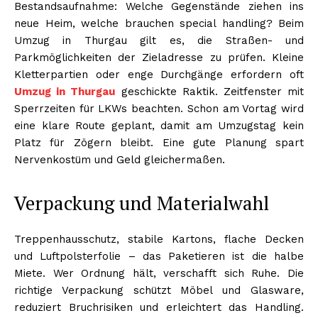
Bestandsaufnahme: Welche Gegenstände ziehen ins
neue Heim, welche brauchen special handling? Beim
Umzug in Thurgau gilt es, die Straßen- und
Parkmöglichkeiten der Zieladresse zu prüfen. Kleine
Kletterpartien oder enge Durchgänge erfordern oft
Umzug in Thurgau
geschickte Raktik. Zeitfenster mit
Sperrzeiten für LKWs beachten. Schon am Vortag wird
eine klare Route geplant, damit am Umzugstag kein
Platz für Zögern bleibt. Eine gute Planung spart
Nervenkostüm und Geld gleichermaßen.
Verpackung und Materialwahl
Treppenhausschutz, stabile Kartons, flache Decken
und Luftpolsterfolie – das Paketieren ist die halbe
Miete. Wer Ordnung hält, verschafft sich Ruhe. Die
richtige Verpackung schützt Möbel und Glasware,
reduziert Bruchrisiken und erleichtert das Handling.