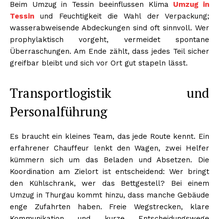
Beim Umzug in Tessin beeinflussen Klima
Umzug in
Tessin
und Feuchtigkeit die Wahl der Verpackung;
wasserabweisende Abdeckungen sind oft sinnvoll. Wer
prophylaktisch vorgeht, vermeidet spontane
Überraschungen. Am Ende zählt, dass jedes Teil sicher
greifbar bleibt und sich vor Ort gut stapeln lässt.
Transportlogistik und
Personalführung
Es braucht ein kleines Team, das jede Route kennt. Ein
erfahrener Chauffeur lenkt den Wagen, zwei Helfer
kümmern sich um das Beladen und Absetzen. Die
Koordination am Zielort ist entscheidend: Wer bringt
den Kühlschrank, wer das Bettgestell? Bei einem
Umzug in Thurgau kommt hinzu, dass manche Gebäude
enge Zufahrten haben. Freie Wegstrecken, klare
Kommunikation und kurze Entscheidungswege