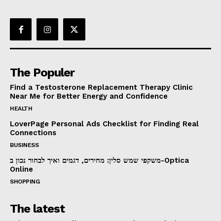
The Populer
Find a Testosterone Replacement Therapy Clinic
Near Me for Better Energy and Confidence
HEALTH
LoverPage Personal Ads Checklist for Finding Real
Connections
BUSINESS
משקפי שמש סלין: מחירים, דגמים ואיך לבחור נכון ב-Optica
Online
SHOPPING
The latest