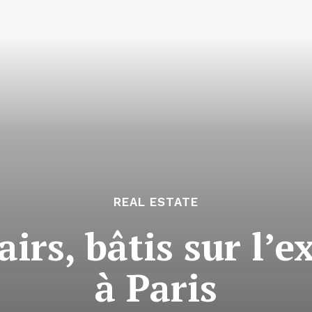
REAL ESTATE
airs, bâtis sur l’e
à Paris