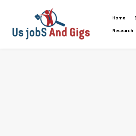
Home
Research