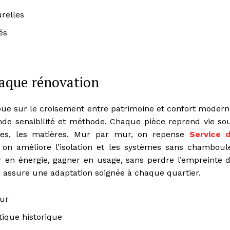
urelles
és
haque rénovation
joue sur le croisement entre patrimoine et confort modern
nde sensibilité et méthode. Chaque pièce reprend vie so
ures, les matières. Mur par mur, on repense
Service 
, on améliore l’isolation et les systèmes sans chamboul
er en énergie, gagner en usage, sans perdre l’empreinte 
x assure une adaptation soignée à chaque quartier.
our
tique historique