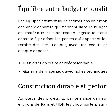
Équilibre entre budget et qual
Les équipes affutent leurs estimations en amont
des choix concrets qui tiennent dans le budget 
de matériaux et planification logistique s’e
consiste à prioriser les postes qui apportent l
remise des clés. Le tout, avec une écoute act
chaque dépense.
Plan d’action claire et rééchelonnable
Gamme de matériaux avec fiches techniques
Construction durable et perfo
Au cœur des projets, la performance demeure 
environs de Paris et l’IDF, les choix portent sur