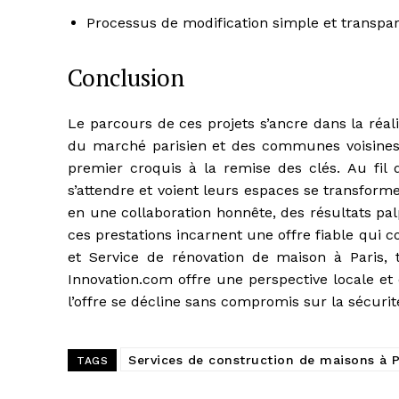
Processus de modification simple et transpa
Conclusion
Le parcours de ces projets s’ancre dans la réal
du marché parisien et des communes voisines
premier croquis à la remise des clés. Au fil 
s’attendre et voient leurs espaces se transfor
en une collaboration honnête, des résultats palp
ces prestations incarnent une offre fiable qui 
et Service de rénovation de maison à Paris, 
Innovation.com offre une perspective locale et
l’offre se décline sans compromis sur la sécurité,
Services de construction de maisons à P
TAGS