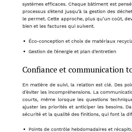
systèmes efficaces. Chaque bâtiment est pensé p
processus s’étend jusqu’à la gestion des déchets
le permet. Cette approche, plus qu’un coût, de
bien et les factures qui suivent.
Éco-conception et choix de matériaux recycl
Gestion de l’énergie et plan d’entretien
Confiance et communication to
En matière de suivi, la relation est clé. Des po
d’éviter les incompréhensions. La communicatio
courts, même lorsque les questions techniques 
ajuster les priorités et anticiper les besoins. 
sécurité et la qualité des finitions, qui font la 
Points de contrôle hebdomadaires et récapitul