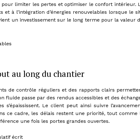
our limiter les pertes et optimiser le confort intérieur. 
 et à l’intégration d’énergies renouvelables lorsque le si
vient un investissement sur le long terme pour la valeur 
ables
ut au long du chantier
ints de contrôle réguliers et des rapports clairs permette
n fluide passe par des rendus accessibles et des échang
s’épaississent. Le client peut ainsi suivre l’avancemen
Dans ce cadre, les délais restent une priorité, tout comme 
différence une fois les portes grandes ouvertes.
atif écrit