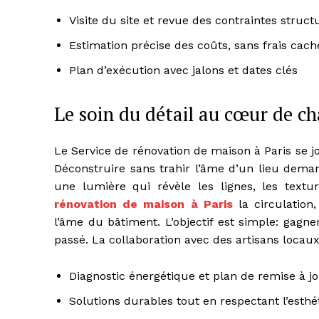
Visite du site et revue des contraintes struct
Estimation précise des coûts, sans frais cach
Plan d’exécution avec jalons et dates clés
Le soin du détail au cœur de c
Le Service de rénovation de maison à Paris se 
Déconstruire sans trahir l’âme d’un lieu dema
une lumière qui révèle les lignes, les text
rénovation de maison à Paris
la circulation
l’âme du bâtiment. L’objectif est simple: gagn
passé. La collaboration avec des artisans locau
Diagnostic énergétique et plan de remise à j
Solutions durables tout en respectant l’esthé