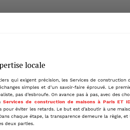
xpertise locale
tiers qui exigent précision, les Services de construction 
échanges simples et d’un savoir-faire éprouvé. Le premi
liste, pas d’esbroufe. On avance pas à pas, avec des cho
on
Services de construction de maisons à Paris ET I
ns pour éviter les retards. Le but est d’aboutir à une mais
. Dans chaque étape, la transparence demeure la règle, et 
es deux parties.