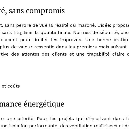
ité, sans compromis
, sans perdre de vue la réalité du marché. L’idée: propos
sans fragiliser la qualité finale. Normes de sécurité, cho
ntrelacent pour limiter les imprévus. Une bonne pratiq
e plus de valeur ressentie dans les premiers mois suivant 
ive des attentes des clients et une traçabilité claire 
 et coûts
rmance énergétique
une priorité. Pour les projets qui s’inscrivent dans l
 une isolation performante, des ventilation maîtrisées et d