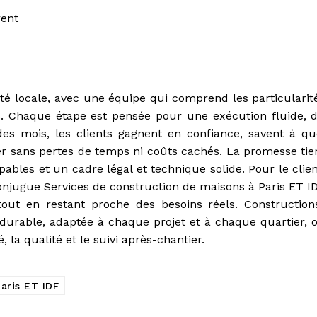
rent
ité locale, avec une équipe qui comprend les particularit
. Chaque étape est pensée pour une exécution fluide, 
des mois, les clients gagnent en confiance, savent à qu
mer sans pertes de temps ni coûts cachés. La promesse tie
ables et un cadre légal et technique solide. Pour le clien
conjugue Services de construction de maisons à Paris ET I
tout en restant proche des besoins réels. Construction
 durable, adaptée à chaque projet et à chaque quartier, 
 la qualité et le suivi après-chantier.
aris ET IDF