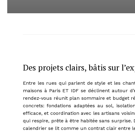
Des projets clairs, bâtis sur l’e
Entre les rues qui parlent de style et les chan
maisons à Paris ET IDF se déclinent autour d’
rendez-vous réunit plan sommaire et budget réa
concrets: fondations adaptées au sol, isolati
efficace, et coordination avec les artisans voisi
qui respire, prête à être habitée sans surprise
calendrier se lit comme un contrat clair entre l