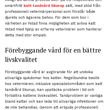
smärtfritt
katt tandvård Skurup
sätt, med stöd från
professionell veterinärpersonal som förstår både
djurets och ägarens behov. För dem som bor i
närheten av Ystad finns möjligheten att avliva katt
Ystad med hjälp av erfarna veterinärer som hanterar
detta med stor empati.
Förebyggande vård för en bättre
livskvalitet
Förebyggande vård är avgörande för att undvika
allvarliga sjukdomar hos katter. Regelbundna besök
hos veterinären, inklusive specialistområden som katt
tandvård Skurup, kan upptäcka problem i tid och
förbättra kattens livskvalitet. Tandproblem är vanliga
bland katter och kan leda till allvarliga infektioner om
de inte behandlas. Genom att erbjuda professionell