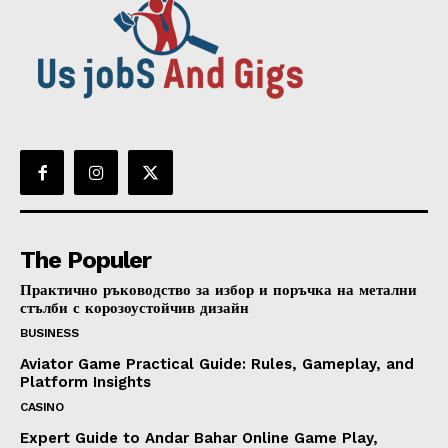
The Populer
Практично ръководство за избор и поръчка на метални
стълби с корозоустойчив дизайн
BUSINESS
Aviator Game Practical Guide: Rules, Gameplay, and
Platform Insights
CASINO
Expert Guide to Andar Bahar Online Game Play,