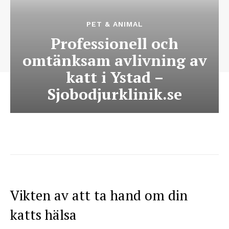
PET & ANIMAL
Professionell och
omtänksam avlivning av
katt i Ystad –
Sjobodjurklinik.se
Vikten av att ta hand om din
katts hälsa